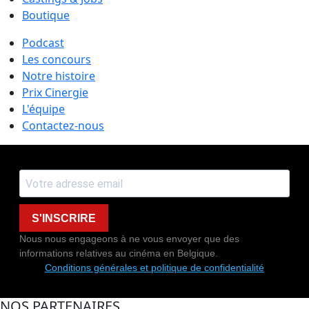
Boutique
Podcast
Les concours
Notre histoire
Prix Cinergie
L'équipe
Contactez-nous
S'INSCRIRE
Nous nous engageons à ne vous envoyer que des
informations relatives au cinéma en Belgique.
Conditions générales et politique de confidentialité
NOS PARTENAIRES