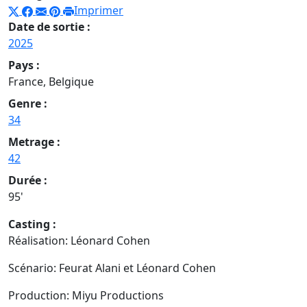
Imprimer
Date de sortie :
2025
Pays :
France, Belgique
Genre :
34
Metrage :
42
Durée :
95'
Casting :
Réalisation: Léonard Cohen
Scénario: Feurat Alani et Léonard Cohen
Production: Miyu Productions