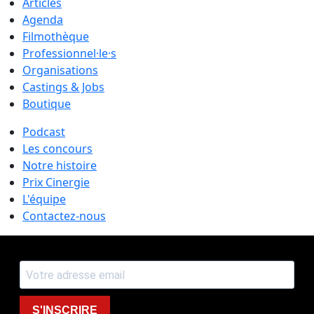
Articles
Agenda
Filmothèque
Professionnel·le·s
Organisations
Castings & Jobs
Boutique
Podcast
Les concours
Notre histoire
Prix Cinergie
L'équipe
Contactez-nous
S'INSCRIRE