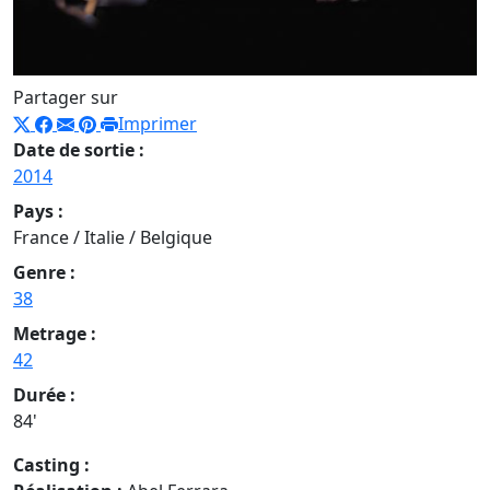
Partager sur
Imprimer
Date de sortie :
2014
Pays :
France / Italie / Belgique
Genre :
38
Metrage :
42
Durée :
84'
Casting :