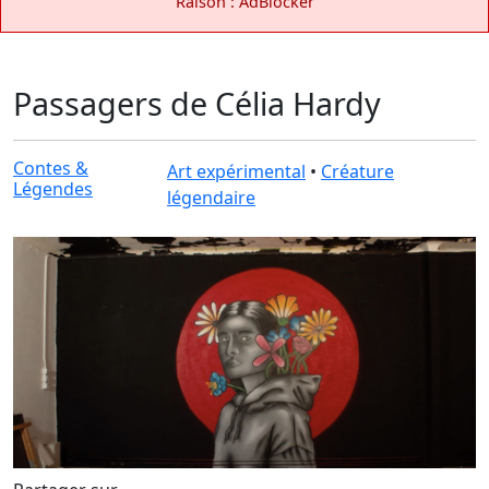
Raison : AdBlocker
Passagers de Célia Hardy
Contes &
Art expérimental
•
Créature
Légendes
légendaire