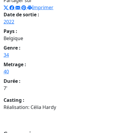
Partager sur
Imprimer
Date de sortie :
2022
Pays :
Belgique
Genre :
34
Metrage :
40
Durée :
7'
Casting :
Réalisation: Célia Hardy