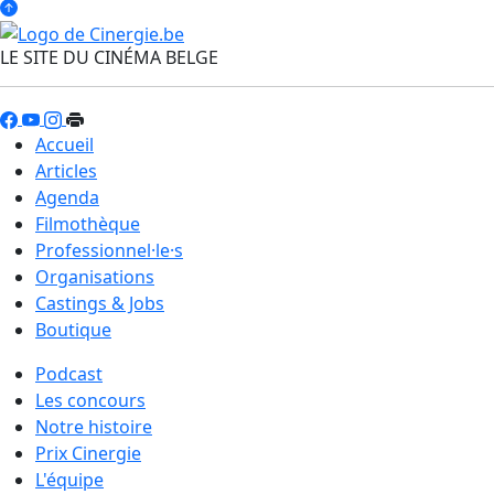
LE SITE DU CINÉMA BELGE
Accueil
Articles
Agenda
Filmothèque
Professionnel·le·s
Organisations
Castings & Jobs
Boutique
Podcast
Les concours
Notre histoire
Prix Cinergie
L'équipe