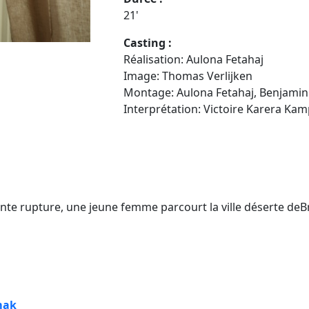
21'
Casting :
Réalisation: Aulona Fetahaj
Image: Thomas Verlijken
Montage: Aulona Fetahaj, Benjamin
Interprétation: Victoire Karera Kamp
ente rupture, une jeune femme parcourt la ville déserte deB
mak