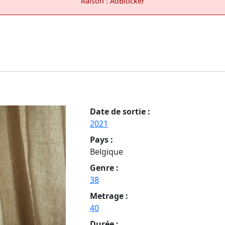
Raison : AdBlocker
Date de sortie :
2021
Pays :
Belgique
Genre :
38
Metrage :
40
Durée :