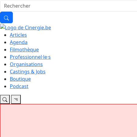
Articles
Agenda
Filmothèque
Professionnel·le·s
Organisations
Castings & Jobs
Boutique
Podcast