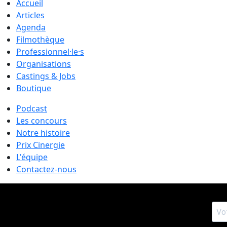
Accueil
Articles
Agenda
Filmothèque
Professionnel·le·s
Organisations
Castings & Jobs
Boutique
Podcast
Les concours
Notre histoire
Prix Cinergie
L'équipe
Contactez-nous