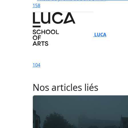
158
LUCA
104
Nos articles liés