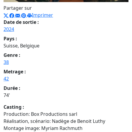
Partager sur
Imprimer
Date de sortie :
2024
Pays :
Suisse, Belgique
Genre :
38
Metrage :
42
Durée :
74'
Casting :
Production: Box Productions sarl
Réalisation, scénario: Nadège de Benoit Luthy
Montage image: Myriam Rachmuth