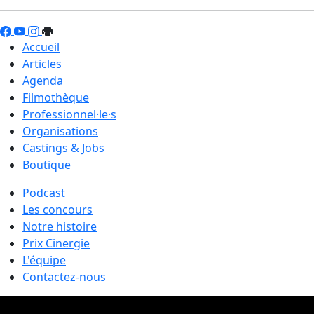
Accueil
Articles
Agenda
Filmothèque
Professionnel·le·s
Organisations
Castings & Jobs
Boutique
Podcast
Les concours
Notre histoire
Prix Cinergie
L'équipe
Contactez-nous