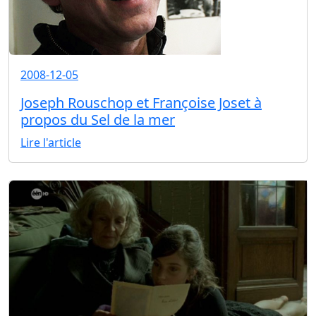
2008-12-05
Joseph Rouschop et Françoise Joset à
propos du Sel de la mer
Lire l'article