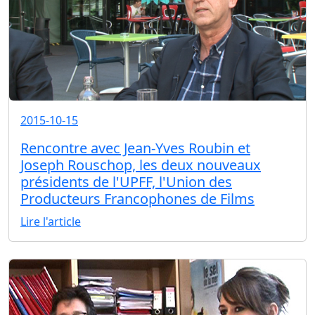
2015-10-15
Rencontre avec Jean-Yves Roubin et
Joseph Rouschop, les deux nouveaux
présidents de l'UPFF, l'Union des
Producteurs Francophones de Films
Lire l'article