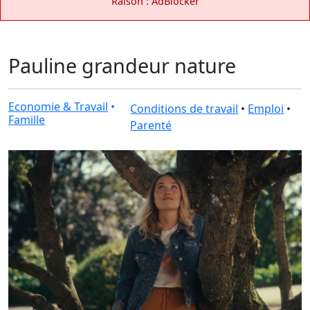
Raison : AdBlocker
Pauline grandeur nature
Economie & Travail
•
Conditions de travail
•
Emploi
•
Famille
Parenté