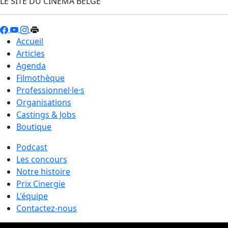
LE SITE DU CINÉMA BELGE
Accueil
Articles
Agenda
Filmothèque
Professionnel·le·s
Organisations
Castings & Jobs
Boutique
Podcast
Les concours
Notre histoire
Prix Cinergie
L'équipe
Contactez-nous