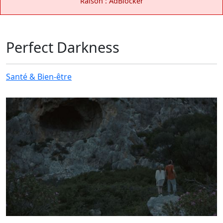
Raison : AdBlocker
Perfect Darkness
Santé & Bien-être