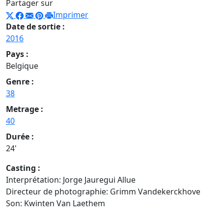
Partager sur
Imprimer
Date de sortie :
2016
Pays :
Belgique
Genre :
38
Metrage :
40
Durée :
24'
Casting :
Interprétation: Jorge Jauregui Allue
Directeur de photographie: Grimm Vandekerckhove
Son: Kwinten Van Laethem