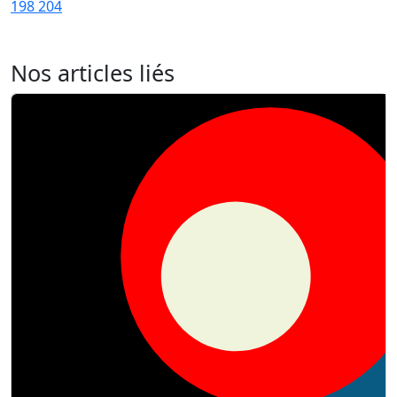
198
204
Nos articles liés