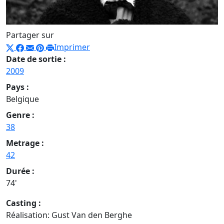
Partager sur
Imprimer
Date de sortie :
2009
Pays :
Belgique
Genre :
38
Metrage :
42
Durée :
74'
Casting :
Réalisation: Gust Van den Berghe