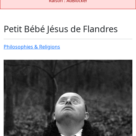
Raison : AdBlocker
Petit Bébé Jésus de Flandres
Philosophies & Religions