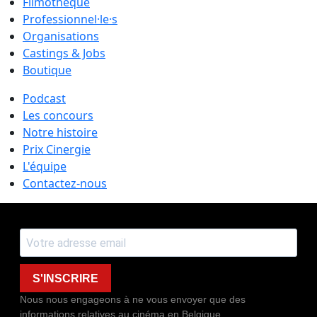
Filmothèque
Professionnel·le·s
Organisations
Castings & Jobs
Boutique
Podcast
Les concours
Notre histoire
Prix Cinergie
L'équipe
Contactez-nous
S'INSCRIRE
Nous nous engageons à ne vous envoyer que des
informations relatives au cinéma en Belgique.