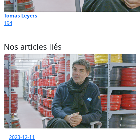
Tomas Leyers
194
Nos articles liés
2023-12-11