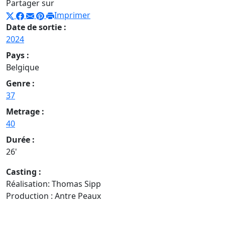
Partager sur
Imprimer
Date de sortie :
2024
Pays :
Belgique
Genre :
37
Metrage :
40
Durée :
26'
Casting :
Réalisation: Thomas Sipp
Production : Antre Peaux