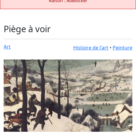
Raison : AdBlocker
Piège à voir
Art
Histoire de l'art
•
Peinture