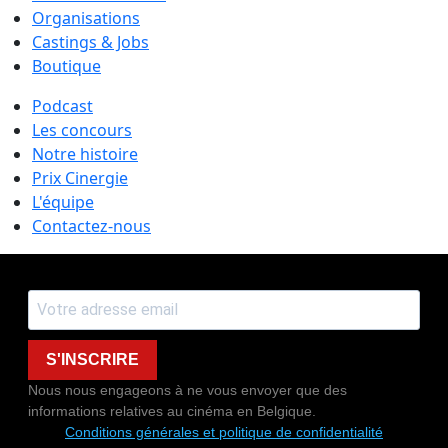
Organisations
Castings & Jobs
Boutique
Podcast
Les concours
Notre histoire
Prix Cinergie
L'équipe
Contactez-nous
S'INSCRIRE
Nous nous engageons à ne vous envoyer que des
informations relatives au cinéma en Belgique.
Conditions générales et politique de confidentialité