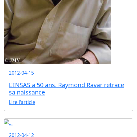
2012-04-15
L'INSAS a 50 ans. Raymond Ravar retrace
sa naissance
Lire l'article
2012-04-12