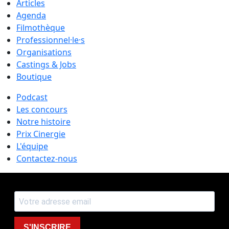
Articles
Agenda
Filmothèque
Professionnel·le·s
Organisations
Castings & Jobs
Boutique
Podcast
Les concours
Notre histoire
Prix Cinergie
L'équipe
Contactez-nous
S'INSCRIRE