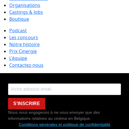
Organisations
Castings & Jobs
Boutique
Podcast
Les concours
Notre histoire
Prix Cinergie
L'équipe
Contactez-nous
S'INSCRIRE
Nous nous engageons à ne vous envoyer que des
informations relatives au cinéma en Belgique.
Conditions générales et politique de confidentialité