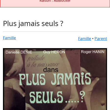
Raison : AdBlocker
Plus jamais seuls ?
Famille
Famille
•
Parent