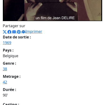
Partager sur
Imprimer
Date de sortie :
1969
Pays :
Belgique
Genre :
38
Metrage :
42
Durée :
90'
Casting :