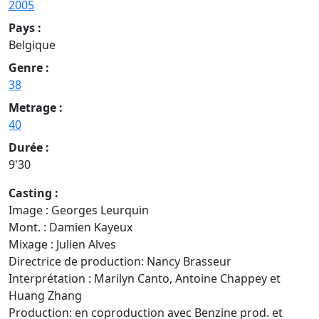
2005
Pays :
Belgique
Genre :
38
Metrage :
40
Durée :
9'30
Casting :
Image : Georges Leurquin
Mont. : Damien Kayeux
Mixage : Julien Alves
Directrice de production: Nancy Brasseur
Interprétation : Marilyn Canto, Antoine Chappey et
Huang Zhang
Production: en coproduction avec Benzine prod. et