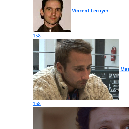
Vincent Lecuyer
158
Mat
158