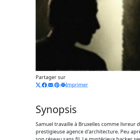
Partager sur
Imprimer
Synopsis
Samuel travaille à Bruxelles comme livreur 
prestigieuse agence d'architecture. Peu apr
son réseau sans fil. Le mystérieux hacker se