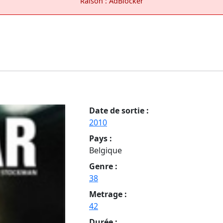
Raison : AdBlocker
Date de sortie :
2010
Pays :
Belgique
Genre :
38
Metrage :
42
Durée :