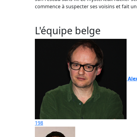
commence à suspecter ses voisins et fait une 
L'équipe belge
Ale
198