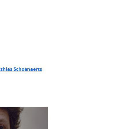
thias Schoenaerts