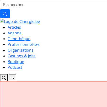
Articles
Agenda
Filmothèque
Professionnel·le·s
Organisations
Castings & Jobs
Boutique
Podcast