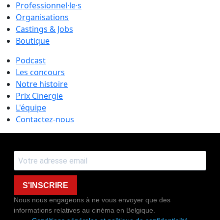
Professionnel·le·s
Organisations
Castings & Jobs
Boutique
Podcast
Les concours
Notre histoire
Prix Cinergie
L'équipe
Contactez-nous
S'INSCRIRE
Nous nous engageons à ne vous envoyer que des
informations relatives au cinéma en Belgique.