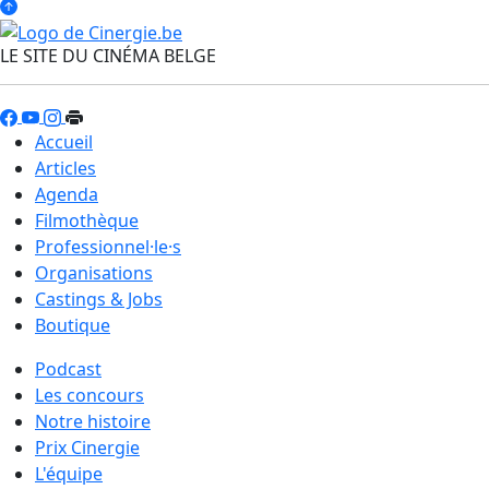
LE SITE DU CINÉMA BELGE
Accueil
Articles
Agenda
Filmothèque
Professionnel·le·s
Organisations
Castings & Jobs
Boutique
Podcast
Les concours
Notre histoire
Prix Cinergie
L'équipe