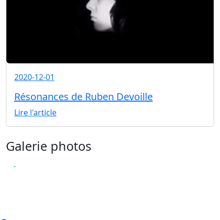
2020-12-01
Résonances de Ruben Devoille
Lire l'article
Galerie photos