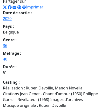
Partager sur
Imprimer
Date de sortie :
2020
Pays :
Belgique
Genre :
36
Metrage :
40
Durée :
5'
Casting :
Réalisation : Ruben Devoille, Manon Novella
Citations Jean Genet - Chant d'amour (1950) Philippe
Garrel - Révélateur (1968) Images d'archives
Musique originale : Ruben Devoille