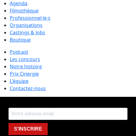
Agenda
Filmothèque
Professionnel·le·s
Organisations
Castings & Jobs
Boutique
Podcast
Les concours
Notre histoire
Prix Cinergie
L'équipe
Contactez-nous
S'INSCRIRE