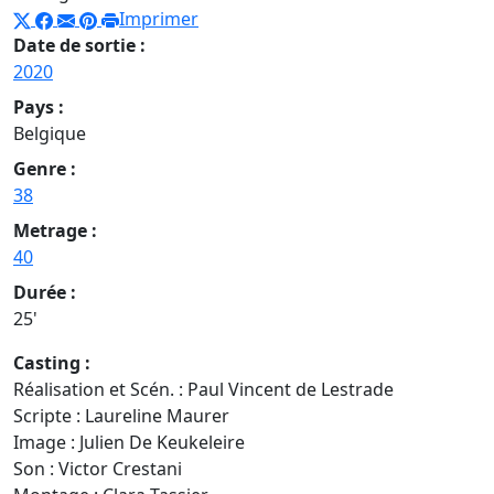
Imprimer
Date de sortie :
2020
Pays :
Belgique
Genre :
38
Metrage :
40
Durée :
25'
Casting :
Réalisation et Scén. : Paul Vincent de Lestrade
Scripte : Laureline Maurer
Image : Julien De Keukeleire
Son : Victor Crestani