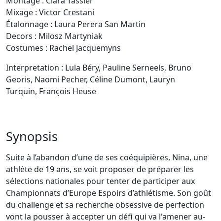
Montage : Clara Tassier
Mixage : Victor Crestani
Étalonnage : Laura Perera San Martin
Decors : Milosz Martyniak
Costumes : Rachel Jacquemyns
Interpretation : Lula Béry, Pauline Serneels, Bruno
Georis, Naomi Pecher, Céline Dumont, Lauryn
Turquin, François Heuse
Synopsis
Suite à l’abandon d’une de ses coéquipières, Nina, une
athlète de 19 ans, se voit proposer de préparer les
sélections nationales pour tenter de participer aux
Championnats d’Europe Espoirs d’athlétisme. Son goût
du challenge et sa recherche obsessive de perfection
vont la pousser à accepter un défi qui va l'amener au-