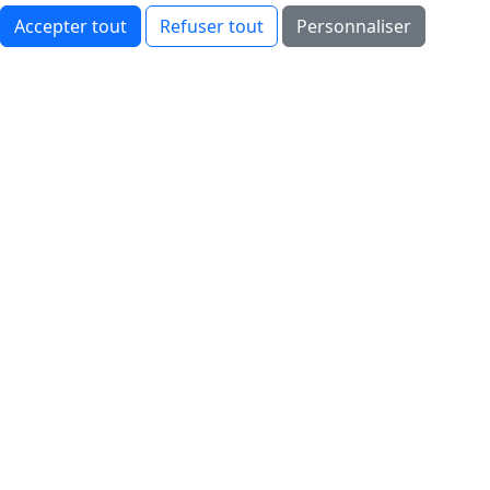
Accepter tout
Refuser tout
Personnaliser