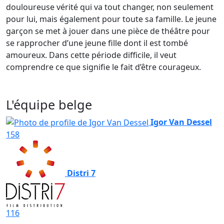
douloureuse vérité qui va tout changer, non seulement
pour lui, mais également pour toute sa famille. Le jeune
garçon se met à jouer dans une pièce de théâtre pour
se rapprocher d’une jeune fille dont il est tombé
amoureux. Dans cette période difficile, il veut
comprendre ce que signifie le fait d’être courageux.
L'équipe belge
Igor Van Dessel
158
Distri 7
116