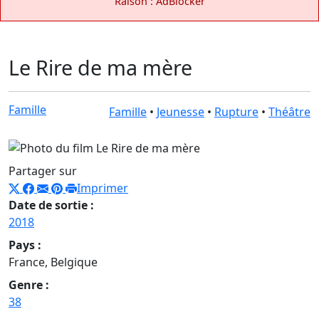
Raison : AdBlocker
Le Rire de ma mère
Famille
Famille
•
Jeunesse
•
Rupture
•
Théâtre
Partager sur
Imprimer
Date de sortie :
2018
Pays :
France, Belgique
Genre :
38