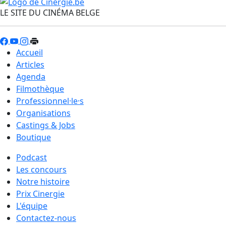
LE SITE DU CINÉMA BELGE
Accueil
Articles
Agenda
Filmothèque
Professionnel·le·s
Organisations
Castings & Jobs
Boutique
Podcast
Les concours
Notre histoire
Prix Cinergie
L'équipe
Contactez-nous