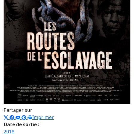
Partager sur
Imprimer
Date de sortie :
2018