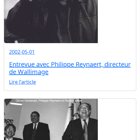
2002-05-01
Entrevue avec Philippe Reynaert, directeur
de Wallimage
Lire l'article