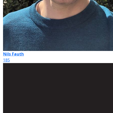
Nils Fauth
185