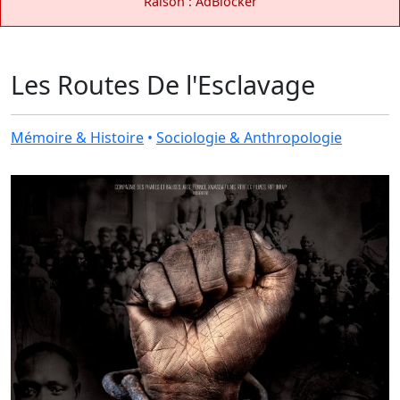
Raison : AdBlocker
Les Routes De l'Esclavage
Mémoire & Histoire
•
Sociologie & Anthropologie