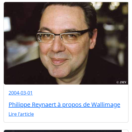
2004-03-01
Philippe Reynaert à propos de Wallimage
Lire l'article