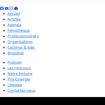
Accueil
Articles
Agenda
Filmothèque
Professionnel·le·s
Organisations
Castings & Jobs
Boutique
Podcast
Les concours
Notre histoire
Prix Cinergie
L'équipe
Contactez-nous