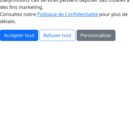
Dailymotion). Ces services peuvent déposer des cookies à
des fins marketing.
Consultez notre
Politique de Confidentialité
pour plus de
détails.
Accepter tout
Refuser tout
Personnaliser