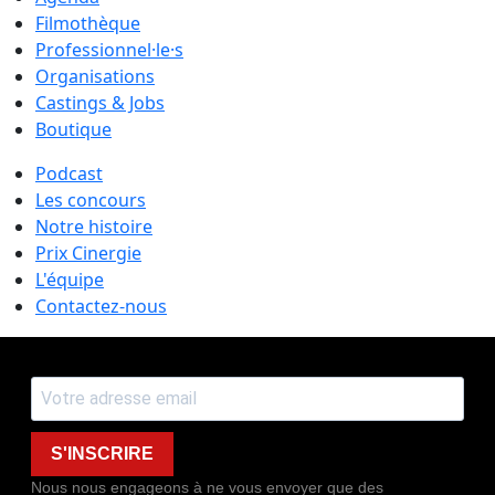
Filmothèque
Professionnel·le·s
Organisations
Castings & Jobs
Boutique
Podcast
Les concours
Notre histoire
Prix Cinergie
L'équipe
Contactez-nous
S'INSCRIRE
Nous nous engageons à ne vous envoyer que des