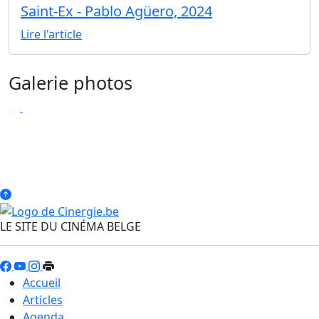
Saint-Ex - Pablo Agüero, 2024
Lire l'article
Galerie photos
LE SITE DU CINÉMA BELGE
Accueil
Articles
Agenda