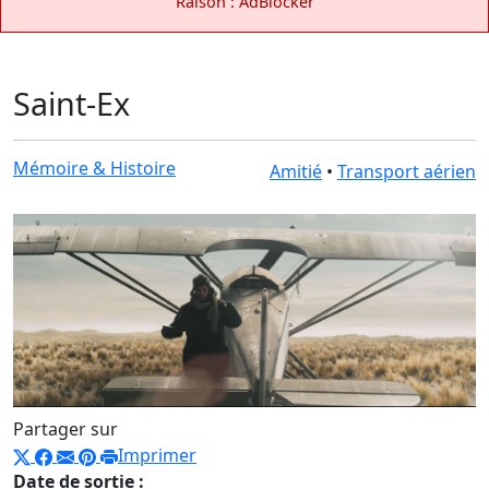
Raison : AdBlocker
Saint-Ex
Mémoire & Histoire
Amitié
•
Transport aérien
Partager sur
Imprimer
Date de sortie :