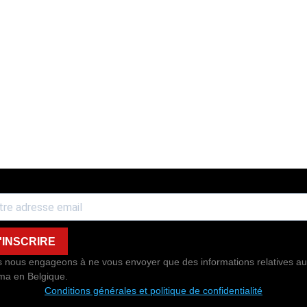
'INSCRIRE
 nous engageons à ne vous envoyer que des informations relatives au
ma en Belgique.
Conditions générales et politique de confidentialité