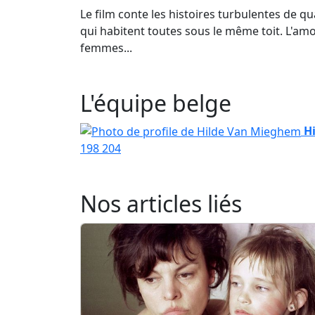
Le film conte les histoires turbulentes de q
qui habitent toutes sous le même toit. L'amour
femmes...
L'équipe belge
H
198
204
Nos articles liés