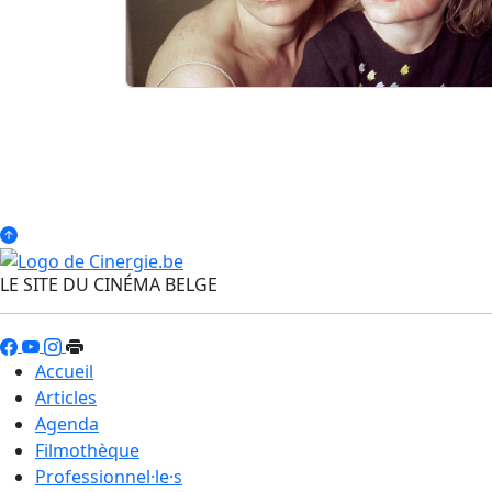
LE SITE DU CINÉMA BELGE
Accueil
Articles
Agenda
Filmothèque
Professionnel·le·s