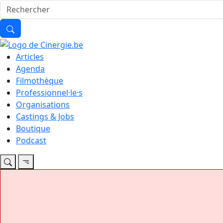
Articles
Agenda
Filmothèque
Professionnel·le·s
Organisations
Castings & Jobs
Boutique
Podcast