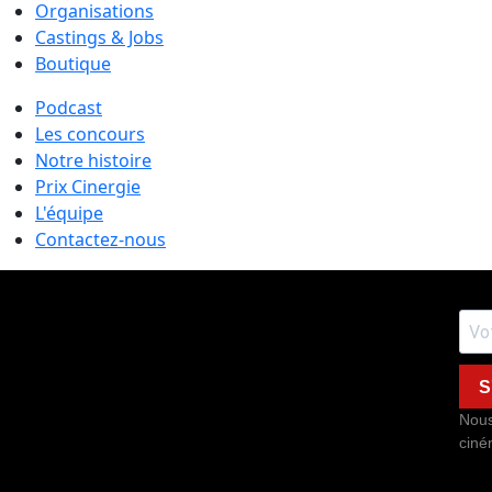
Organisations
Castings & Jobs
Boutique
Podcast
Les concours
Notre histoire
Prix Cinergie
L'équipe
Contactez-nous
S
Nous
ciné