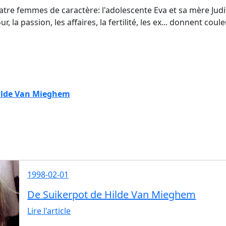
uatre femmes de caractère: l'adolescente Eva et sa mère Jud
, la passion, les affaires, la fertilité, les ex... donnent co
ilde Van Mieghem
1998-02-01
De Suikerpot de Hilde Van Mieghem
Lire l'article