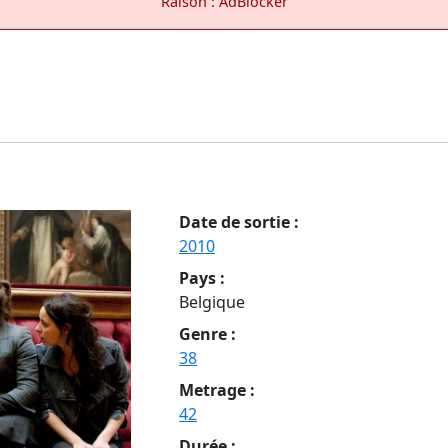
Raison : AdBlocker
Date de sortie :
2010
Pays :
Belgique
Genre :
38
Metrage :
42
Durée :