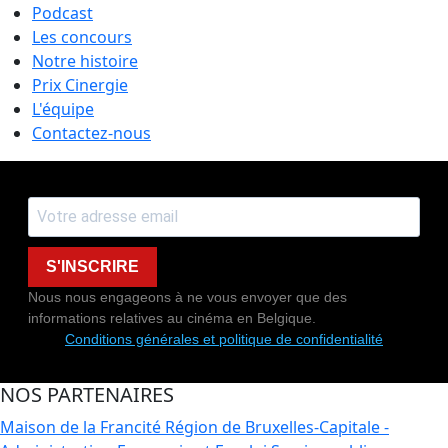
Podcast
Les concours
Notre histoire
Prix Cinergie
L'équipe
Contactez-nous
S'INSCRIRE
Nous nous engageons à ne vous envoyer que des
informations relatives au cinéma en Belgique.
Conditions générales et politique de confidentialité
NOS PARTENAIRES
Maison de la Francité
Région de Bruxelles-Capitale -