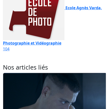
Ecole Agnès Varda,
Photographie et Vidéographie
104
Nos articles liés