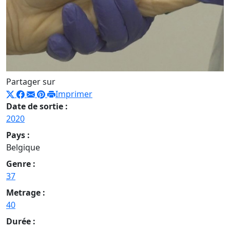
Partager sur
Imprimer
Date de sortie :
2020
Pays :
Belgique
Genre :
37
Metrage :
40
Durée :