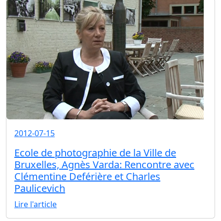
2012-07-15
Ecole de photographie de la Ville de
Bruxelles, Agnès Varda: Rencontre avec
Clémentine Deférière et Charles
Paulicevich
Lire l'article