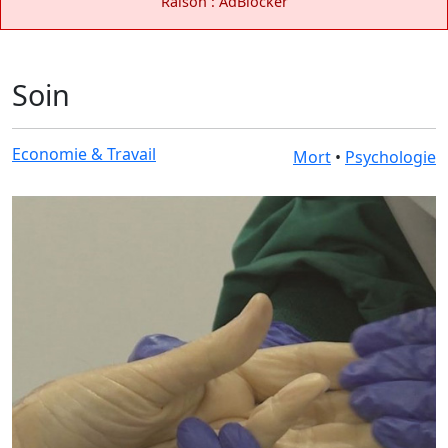
Raison : AdBlocker
Soin
Economie & Travail
Mort
•
Psychologie