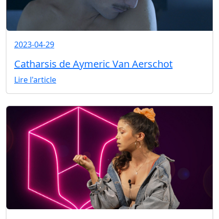
2023-04-29
Catharsis de Aymeric Van Aerschot
Lire l'article