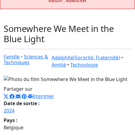
Raison : AdBlocker
Somewhere We Meet in the
Blue Light
Famille
•
Sciences &
Adelphité(Sororité, Fraternité)
•
Techniques
Amitié
•
Technologie
Partager sur
Imprimer
Date de sortie :
2024
Pays :
Belgique