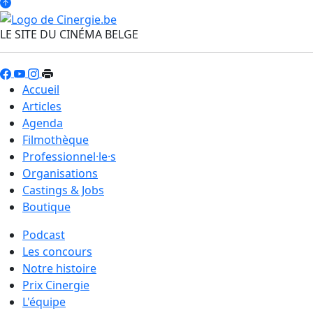
LE SITE DU CINÉMA BELGE
Accueil
Articles
Agenda
Filmothèque
Professionnel·le·s
Organisations
Castings & Jobs
Boutique
Podcast
Les concours
Notre histoire
Prix Cinergie
L'équipe