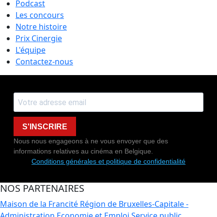
Podcast
Les concours
Notre histoire
Prix Cinergie
L'équipe
Contactez-nous
S'INSCRIRE
Nous nous engageons à ne vous envoyer que des
informations relatives au cinéma en Belgique.
Conditions générales et politique de confidentialité
NOS PARTENAIRES
Maison de la Francité
Région de Bruxelles-Capitale -
Administration Economie et Emploi
Service public