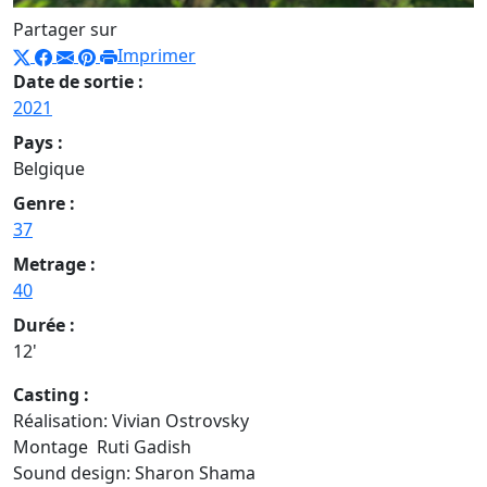
Partager sur
Imprimer
Date de sortie :
2021
Pays :
Belgique
Genre :
37
Metrage :
40
Durée :
12'
Casting :
Réalisation: Vivian Ostrovsky
Montage Ruti Gadish
Sound design: Sharon Shama