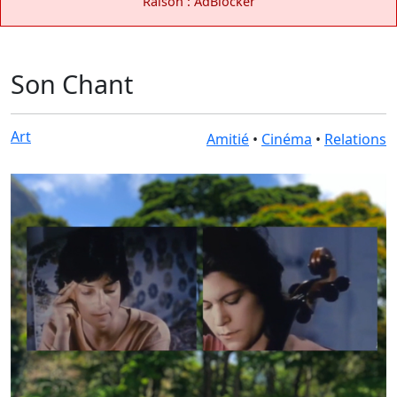
Raison : AdBlocker
Son Chant
Art
Amitié
•
Cinéma
•
Relations