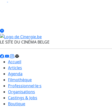
LE SITE DU CINÉMA BELGE
Accueil
Articles
Agenda
Filmothèque
Professionnel·le·s
Organisations
Castings & Jobs
Boutique