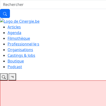
Articles
Agenda
Filmothèque
Professionnel·le·s
Organisations
Castings & Jobs
Boutique
Podcast