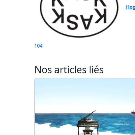
Hog
104
Nos articles liés