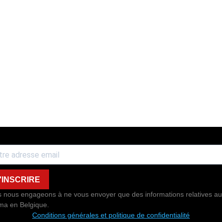
'INSCRIRE
 nous engageons à ne vous envoyer que des informations relatives au
ma en Belgique.
Conditions générales et politique de confidentialité