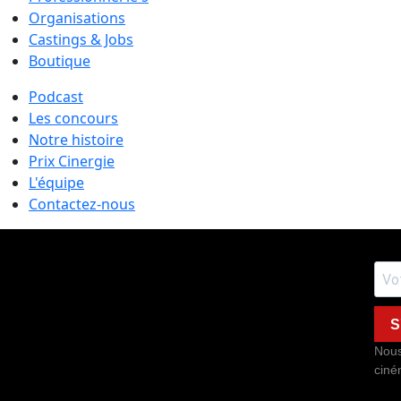
Organisations
Castings & Jobs
Boutique
Podcast
Les concours
Notre histoire
Prix Cinergie
L'équipe
Contactez-nous
S
Nous
ciné