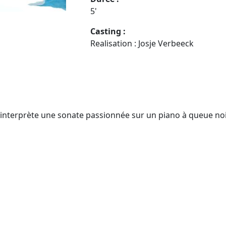
5'
Casting :
Realisation : Josje Verbeeck
ui interprète une sonate passionnée sur un piano à queue no