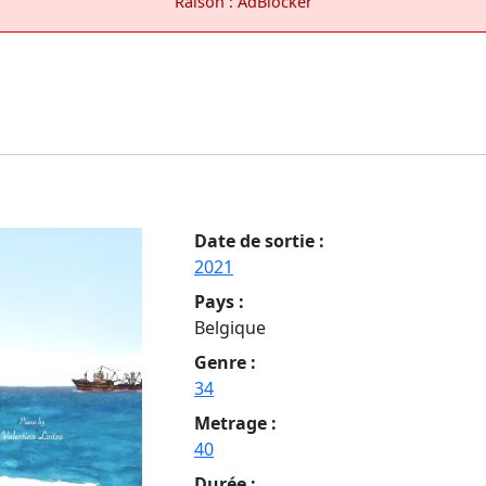
Raison : AdBlocker
Date de sortie :
2021
Pays :
Belgique
Genre :
34
Metrage :
40
Durée :