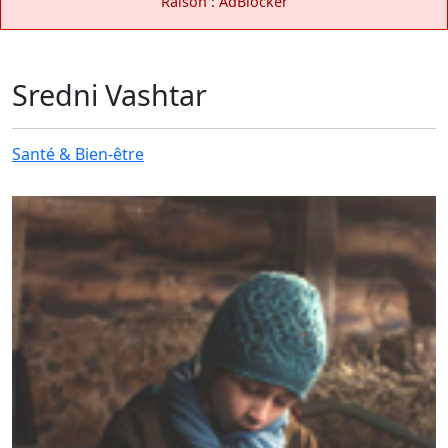
Raison : AdBlocker
Sredni Vashtar
Santé & Bien-être