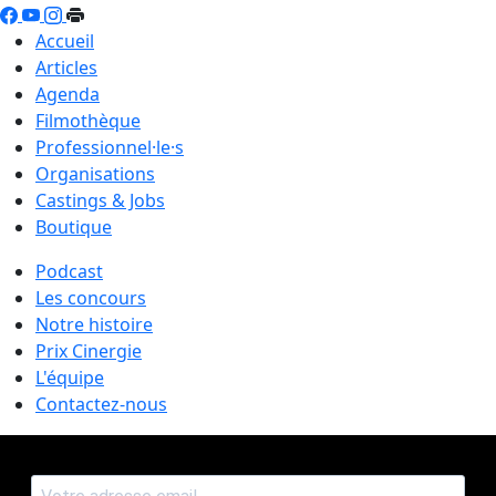
Accueil
Articles
Agenda
Filmothèque
Professionnel·le·s
Organisations
Castings & Jobs
Boutique
Podcast
Les concours
Notre histoire
Prix Cinergie
L'équipe
Contactez-nous