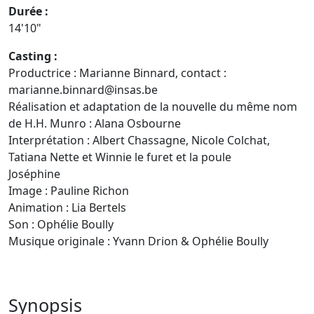
Durée :
14'10"
Casting :
Productrice : Marianne Binnard, contact :
marianne.binnard@insas.be
Réalisation et adaptation de la nouvelle du même nom
de H.H. Munro : Alana Osbourne
Interprétation : Albert Chassagne, Nicole Colchat,
Tatiana Nette et Winnie le furet et la poule
Joséphine
Image : Pauline Richon
Animation : Lia Bertels
Son : Ophélie Boully
Musique originale : Yvann Drion & Ophélie Boully
Synopsis