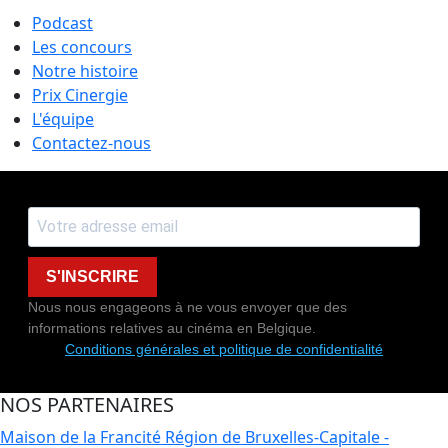
Podcast
Les concours
Notre histoire
Prix Cinergie
L'équipe
Contactez-nous
S'INSCRIRE
Nous nous engageons à ne vous envoyer que des
informations relatives au cinéma en Belgique.
Conditions générales et politique de confidentialité
NOS PARTENAIRES
Maison de la Francité
Région de Bruxelles-Capitale -