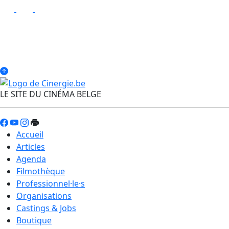
LE SITE DU CINÉMA BELGE
Accueil
Articles
Agenda
Filmothèque
Professionnel·le·s
Organisations
Castings & Jobs
Boutique