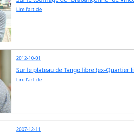
Lire l'article
2012-10-01
Sur le plateau de Tango libre (ex-Quartier 
Lire l'article
2007-12-11