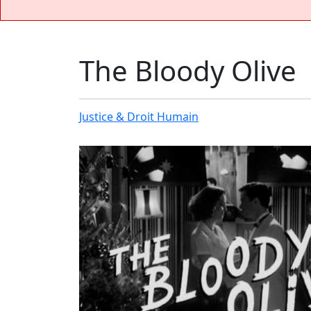
The Bloody Olive
Justice & Droit Humain