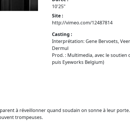
10'25"
Site :
http://vimeo.com/12487814
Casting :
Interprétation: Gene Bervoets, Veer
Dermul
Prod. : Multimedia, avec le soutie
puis Eyeworks Belgium)
rent à réveillonner quand soudain on sonne à leur porte. C
souvent trompeuses.