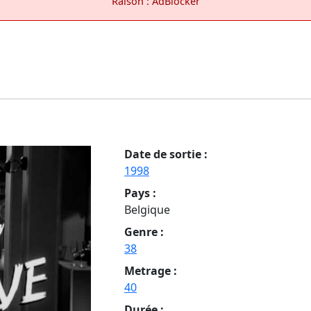
Raison : AdBlocker
Date de sortie :
1998
Pays :
Belgique
Genre :
38
Metrage :
40
Durée :