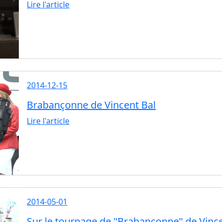
Lire l'article
2014-12-15
Brabançonne de Vincent Bal
Lire l'article
2014-05-01
Sur le tournage de "Brabançonne" de Vince