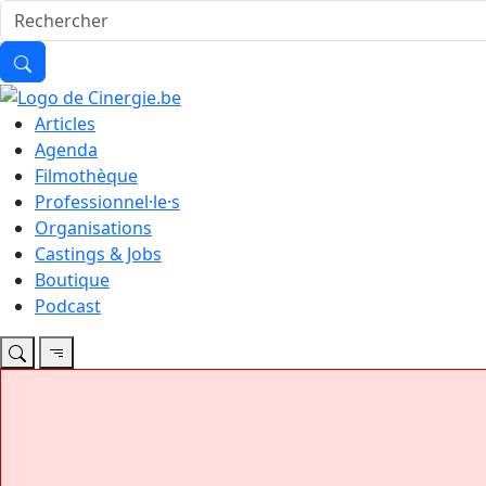
Articles
Agenda
Filmothèque
Professionnel·le·s
Organisations
Castings & Jobs
Boutique
Podcast