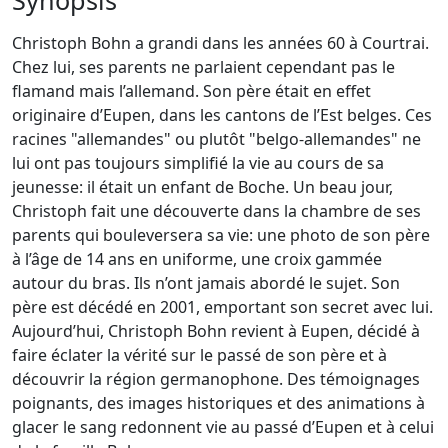
Christoph Bohn a grandi dans les années 60 à Courtrai.
Chez lui, ses parents ne parlaient cependant pas le
flamand mais l’allemand. Son père était en effet
originaire d’Eupen, dans les cantons de l’Est belges. Ces
racines "allemandes" ou plutôt "belgo-allemandes" ne
lui ont pas toujours simplifié la vie au cours de sa
jeunesse: il était un enfant de Boche. Un beau jour,
Christoph fait une découverte dans la chambre de ses
parents qui bouleversera sa vie: une photo de son père
à l’âge de 14 ans en uniforme, une croix gammée
autour du bras. Ils n’ont jamais abordé le sujet. Son
père est décédé en 2001, emportant son secret avec lui.
Aujourd’hui, Christoph Bohn revient à Eupen, décidé à
faire éclater la vérité sur le passé de son père et à
découvrir la région germanophone. Des témoignages
poignants, des images historiques et des animations à
glacer le sang redonnent vie au passé d’Eupen et à celui