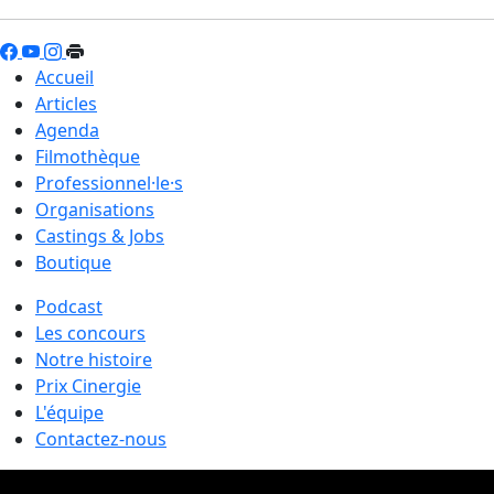
Accueil
Articles
Agenda
Filmothèque
Professionnel·le·s
Organisations
Castings & Jobs
Boutique
Podcast
Les concours
Notre histoire
Prix Cinergie
L'équipe
Contactez-nous