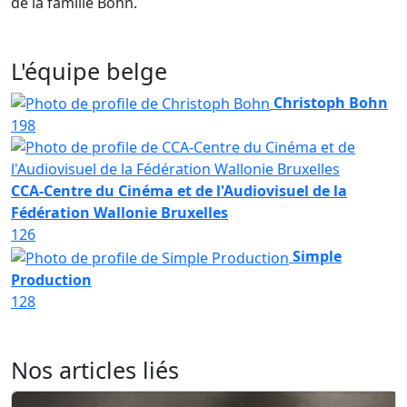
de la famille Bohn.
L'équipe belge
Christoph Bohn
198
CCA-Centre du Cinéma et de l'Audiovisuel de la
Fédération Wallonie Bruxelles
126
Simple
Production
128
Nos articles liés