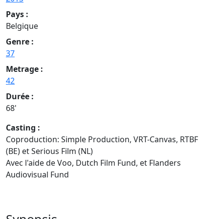
Pays :
Belgique
Genre :
37
Metrage :
42
Durée :
68'
Casting :
Coproduction: Simple Production, VRT-Canvas, RTBF
(BE) et Serious Film (NL)
Avec l'aide de Voo, Dutch Film Fund, et Flanders
Audiovisual Fund
Synopsis