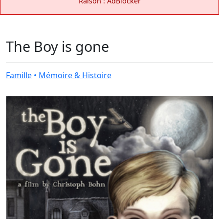
Raison : AdBlocker
The Boy is gone
Famille
•
Mémoire & Histoire