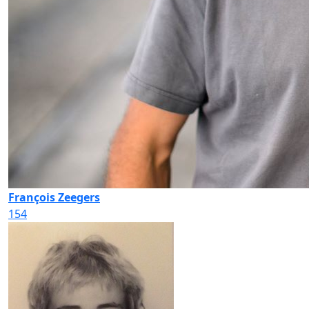
François Zeegers
154