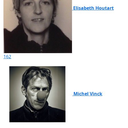
Elisabeth Houtart
162
Michel Vinck