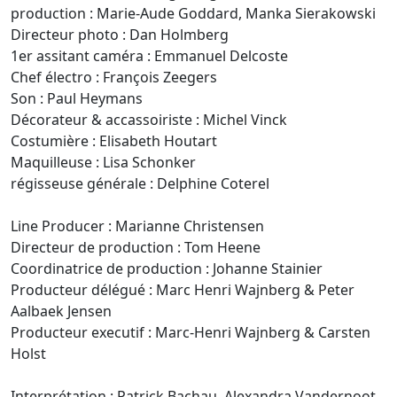
production : Marie-Aude Goddard, Manka Sierakowski
Directeur photo : Dan Holmberg
1er assitant caméra : Emmanuel Delcoste
Chef électro : François Zeegers
Son : Paul Heymans
Décorateur & accassoiriste : Michel Vinck
Costumière : Elisabeth Houtart
Maquilleuse : Lisa Schonker
régisseuse générale : Delphine Coterel
Line Producer : Marianne Christensen
Directeur de production : Tom Heene
Coordinatrice de production : Johanne Stainier
Producteur délégué : Marc Henri Wajnberg & Peter
Aalbaek Jensen
Producteur executif : Marc-Henri Wajnberg & Carsten
Holst
Interprétation : Patrick Bachau, Alexandra Vandernoot,