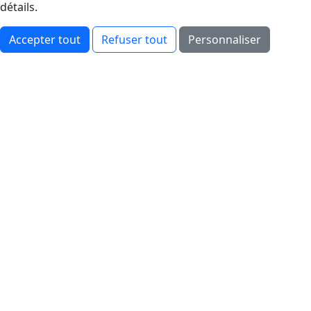
détails.
Accepter tout
Refuser tout
Personnaliser