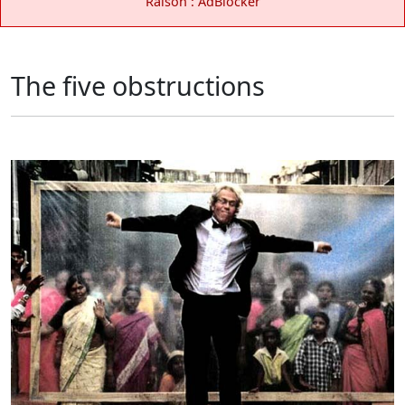
Raison : AdBlocker
The five obstructions