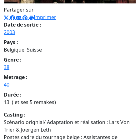
Partager sur
Imprimer
Date de sortie :
2003
Pays :
Belgique, Suisse
Genre :
38
Metrage :
40
Durée :
13' ( et ses 5 remakes)
Casting :
Scénario orignial/ Adaptation et réalisation : Lars Von
Trier & Joergen Leth
Postes cadre du tournage belge : Assistantes de