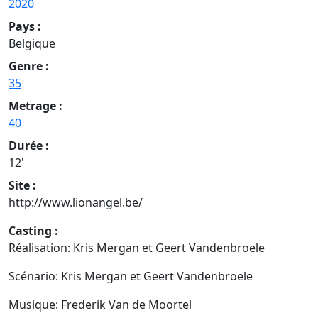
2020
Pays :
Belgique
Genre :
35
Metrage :
40
Durée :
12'
Site :
http://www.lionangel.be/
Casting :
Réalisation: Kris Mergan et Geert Vandenbroele
Scénario: Kris Mergan et Geert Vandenbroele
Musique: Frederik Van de Moortel