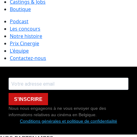
Castings & Jobs
Boutique
Podcast
Les concours
Notre histoire
Prix Cinergie
L'équipe
Contactez-nous
S'INSCRIRE
Nous nous engageons à ne vous envoyer que des
informations relatives au cinéma en Belgique.
Conditions générales et politique de confidentialité