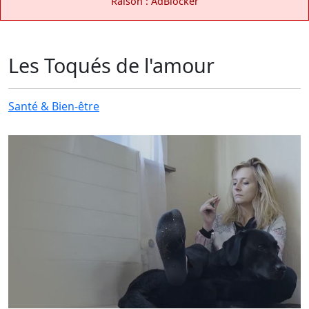
Raison : AdBlocker
Les Toqués de l'amour
Santé & Bien-être