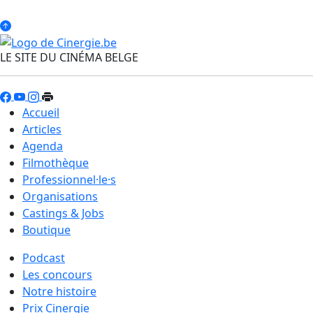
LE SITE DU CINÉMA BELGE
Accueil
Articles
Agenda
Filmothèque
Professionnel·le·s
Organisations
Castings & Jobs
Boutique
Podcast
Les concours
Notre histoire
Prix Cinergie