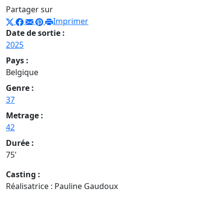
Partager sur
Imprimer
Date de sortie :
2025
Pays :
Belgique
Genre :
37
Metrage :
42
Durée :
75'
Casting :
Réalisatrice : Pauline Gaudoux