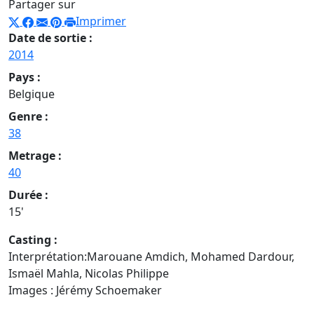
Partager sur
Imprimer
Date de sortie :
2014
Pays :
Belgique
Genre :
38
Metrage :
40
Durée :
15'
Casting :
Interprétation:Marouane Amdich, Mohamed Dardour,
Ismaël Mahla, Nicolas Philippe
Images : Jérémy Schoemaker