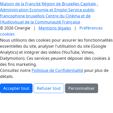
Maison de la Francité
Région de Bruxelles-Capitale -
Administration Economie et Emploi
Service public
francophone bruxellois
Centre du Cinéma et de
l'Audiovisuel de la Communauté Française
© 2026 Cinergie |
Mentions légales
|
Préférences
cookies
Gestion des Cookies
Nous utilisons des cookies pour assurer les fonctionnalités
essentielles du site, analyser l'utilisation du site (Google
Analytics) et intégrer des vidéos (YouTube, Vimeo,
Dailymotion). Ces services peuvent déposer des cookies à
des fins marketing.
Consultez notre
Politique de Confidentialité
pour plus de
détails.
Accepter tout
Refuser tout
Personnaliser