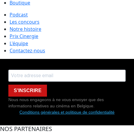
Boutique
Podcast
Les concours
Notre histoire
Prix Cinergie
L'équipe
Contactez-nous
S'INSCRIRE
Nous nous engageons à ne vous envoyer que des
informations relatives au cinéma en Belgique.
Conditions générales et politique de confidentialité
NOS PARTENAIRES