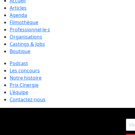
Accueil
Articles
Agenda
Filmothèque
Professionnel·le·s
Organisations
Castings & Jobs
Boutique
Podcast
Les concours
Notre histoire
Prix Cinergie
L'équipe
Contactez-nous