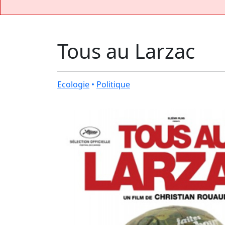
Tous au Larzac
Ecologie
•
Politique