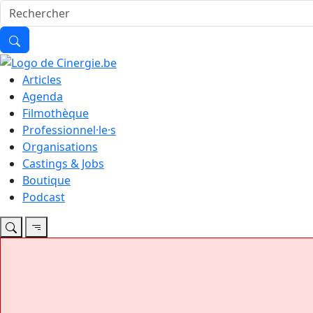
Articles
Agenda
Filmothèque
Professionnel·le·s
Organisations
Castings & Jobs
Boutique
Podcast