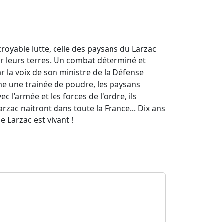
royable lutte, celle des paysans du Larzac
ver leurs terres. Un combat déterminé et
 la voix de son ministre de la Défense
mme une trainée de poudre, les paysans
c l’armée et les forces de l'ordre, ils
rzac naitront dans toute la France... Dix ans
le Larzac est vivant !