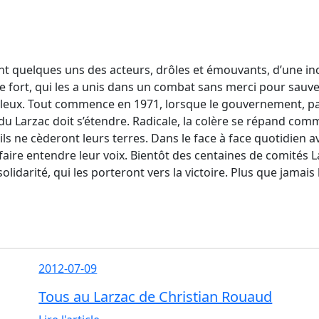
ont quelques uns des acteurs, drôles et émouvants, d’une inc
 le fort, qui les a unis dans un combat sans merci pour sau
illeux. Tout commence en 1971, lorsque le gouvernement, par
 du Larzac doit s’étendre. Radicale, la colère se répand co
s ne cèderont leurs terres. Dans le face à face quotidien ave
aire entendre leur voix. Bientôt des centaines de comités La
solidarité, qui les porteront vers la victoire. Plus que jamais 
2012-07-09
Tous au Larzac de Christian Rouaud