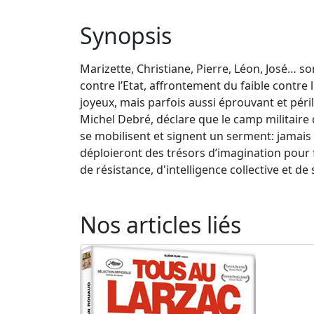
Synopsis
Marizette, Christiane, Pierre, Léon, José… s
contre l’Etat, affrontement du faible contre
joyeux, mais parfois aussi éprouvant et pér
Michel Debré, déclare que le camp militaire
se mobilisent et signent un serment: jamais il
déploieront des trésors d’imagination pour f
de résistance, d'intelligence collective et de 
Nos articles liés