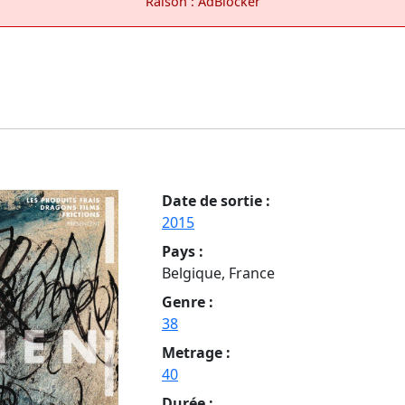
Raison : AdBlocker
Date de sortie :
2015
Pays :
Belgique, France
Genre :
38
Metrage :
40
Durée :