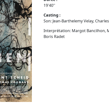
19'40''
Casting :
Son: Jean-Barthelemy Velay, Charles
Interprétation: Margot Bancilhon, 
Boris Radet