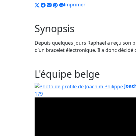
Imprimer
Synopsis
Depuis quelques jours Raphaël a reçu son bill
d’un bracelet électronique. Il a donc décidé
L'équipe belge
Joac
179