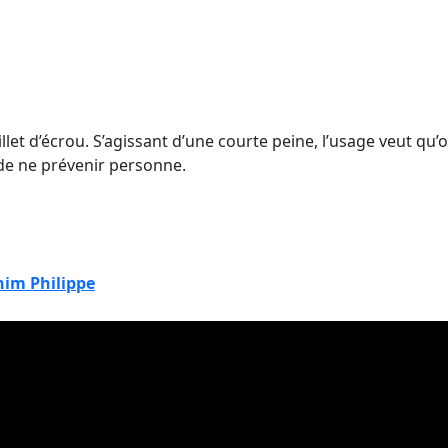
et d’écrou. S’agissant d’une courte peine, l’usage veut qu’o
 de ne prévenir personne.
him Philippe