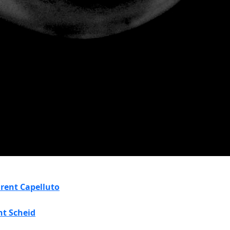
rent Capelluto
nt Scheid