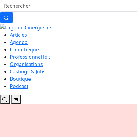
Articles
Agenda
Filmothèque
Professionnel·le·s
Organisations
Castings & Jobs
Boutique
Podcast