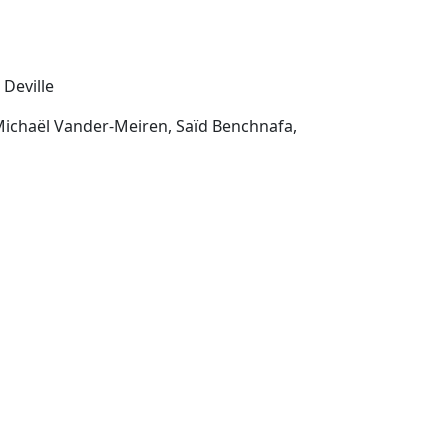
 Deville
Michaël Vander-Meiren, Saïd Benchnafa,