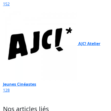
152
AJC! Atelier
Jeunes Cinéastes
128
Nos articles liés