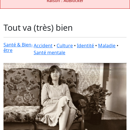
Raison : AdBlocker
Tout va (très) bien
Santé & Bien-
Accident
•
Culture
•
Identité
•
Maladie
•
être
Santé mentale