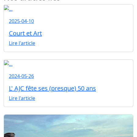
2025-04-10
Court et Art
Lire l'article
2024-05-26
L' AJC fête ses (presque) 50 ans
Lire l'article