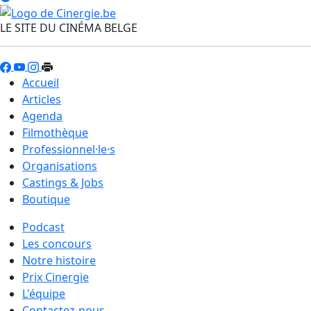
LE SITE DU CINÉMA BELGE
Accueil
Articles
Agenda
Filmothèque
Professionnel·le·s
Organisations
Castings & Jobs
Boutique
Podcast
Les concours
Notre histoire
Prix Cinergie
L'équipe
Contactez-nous