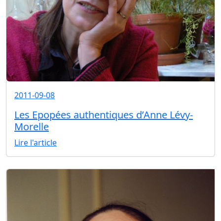
2011-09-08
Les Epopées authentiques d’Anne Lévy-
Morelle
Lire l'article