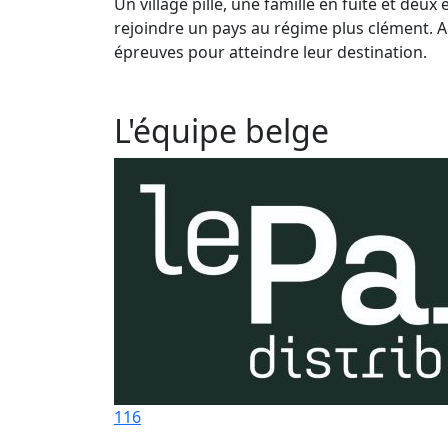
Un village pillé, une famille en fuite et deu
rejoindre un pays au régime plus clément. Au
épreuves pour atteindre leur destination.
L'équipe belge
116