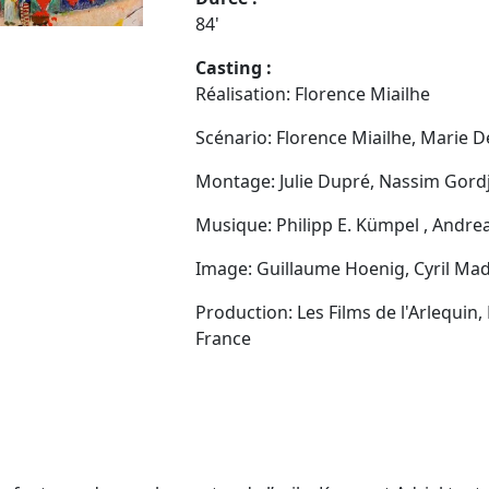
84'
Casting :
Réalisation: Florence Miailhe
Scénario: Florence Miailhe, Marie D
Montage: Julie Dupré, Nassim Gordj
Musique: Philipp E. Kümpel , Andre
Image: Guillaume Hoenig, Cyril Ma
Production: Les Films de l'Arlequin,
France