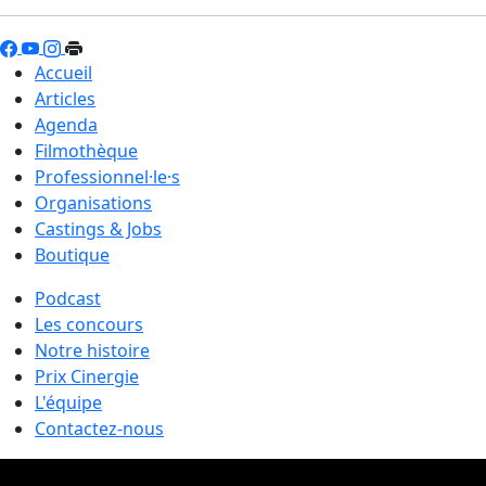
Accueil
Articles
Agenda
Filmothèque
Professionnel·le·s
Organisations
Castings & Jobs
Boutique
Podcast
Les concours
Notre histoire
Prix Cinergie
L'équipe
Contactez-nous