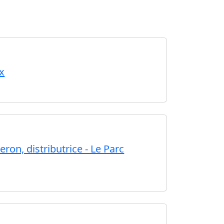
x
ron, distributrice - Le Parc