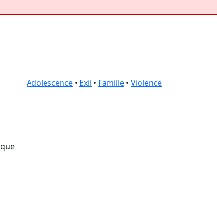
Adolescence
•
Exil
•
Famille
•
Violence
èque