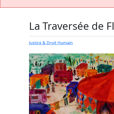
La Traversée de F
Justice & Droit Humain