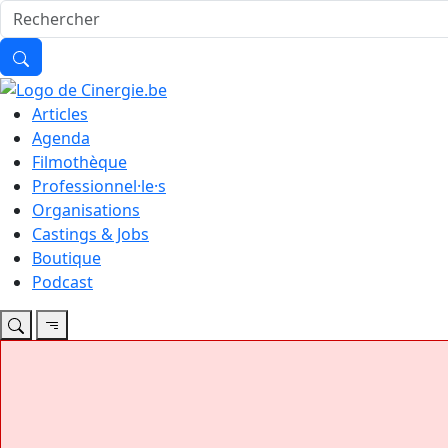
Articles
Agenda
Filmothèque
Professionnel·le·s
Organisations
Castings & Jobs
Boutique
Podcast