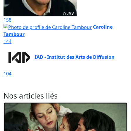
158
Caroline
Tambour
144
IAD - Institut des Arts de Diffusion
104
Nos articles liés