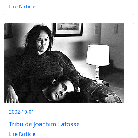
Lire l'article
2002-10-01
Tribu de Joachim Lafosse
Lire l'article