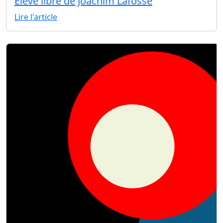
Elève libre de Joachim Lafosse
Lire l'article