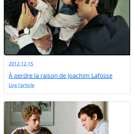
2012-12-15
À perdre la raison de Joachim Lafosse
Lire l'article