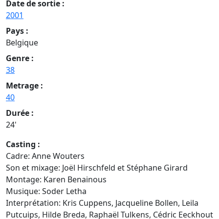
Date de sortie :
2001
Pays :
Belgique
Genre :
38
Metrage :
40
Durée :
24'
Casting :
Cadre: Anne Wouters
Son et mixage: Joël Hirschfeld et Stéphane Girard
Montage: Karen Benainous
Musique: Soder Letha
Interprétation: Kris Cuppens, Jacqueline Bollen, Leila
Putcuips, Hilde Breda, Raphaël Tulkens, Cédric Eeckhout