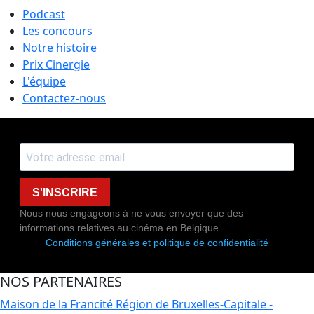
Podcast
Les concours
Notre histoire
Prix Cinergie
L'équipe
Contactez-nous
S'INSCRIRE
Nous nous engageons à ne vous envoyer que des
informations relatives au cinéma en Belgique.
Conditions générales et politique de confidentialité
NOS PARTENAIRES
Maison de la Francité
Région de Bruxelles-Capitale -