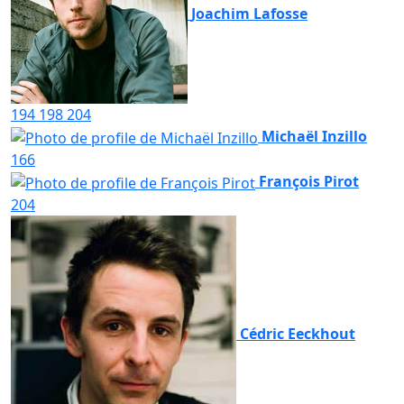
Joachim Lafosse
194
198
204
Michaël Inzillo
166
François Pirot
204
Cédric Eeckhout