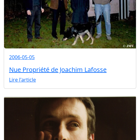
2006-05-05
Nue Propriété de Joachim Lafosse
Lire l'article