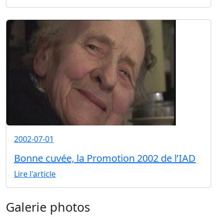
2002-07-01
Bonne cuvée, la Promotion 2002 de l’IAD
Lire l'article
Galerie photos