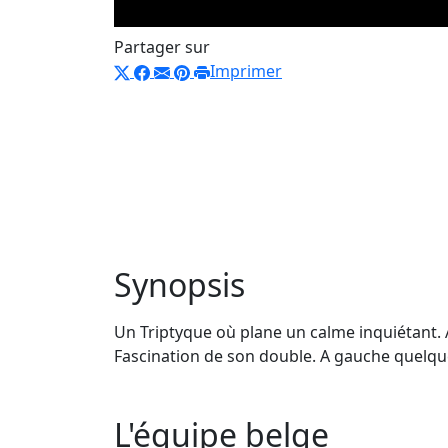
Partager sur
Imprimer
Synopsis
Un Triptyque où plane un calme inquiétant. 
Fascination de son double. A gauche quelque
L'équipe belge