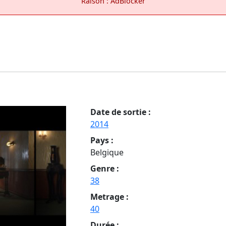
Raison : AdBlocker
Date de sortie :
2014
Pays :
Belgique
Genre :
38
Metrage :
40
Durée :