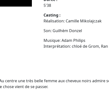
5'38
Casting :
Réalisation: Camille Mikolajczak
Son: Guilhèm Donzel
Musique: Adam Philips
Interprétation: chloé de Grom, Ran
Au centre une très belle femme aux cheveux noirs admire so
 chose vient de se passer.