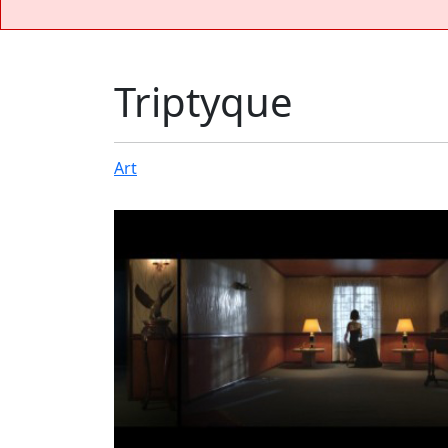
Triptyque
Art