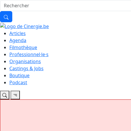
Articles
Agenda
Filmothèque
Professionnel·le·s
Organisations
Castings & Jobs
Boutique
Podcast