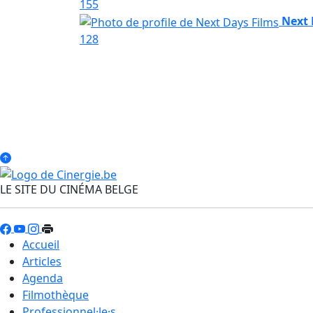
155
Next 
128
LE SITE DU CINÉMA BELGE
Accueil
Articles
Agenda
Filmothèque
Professionnel·le·s