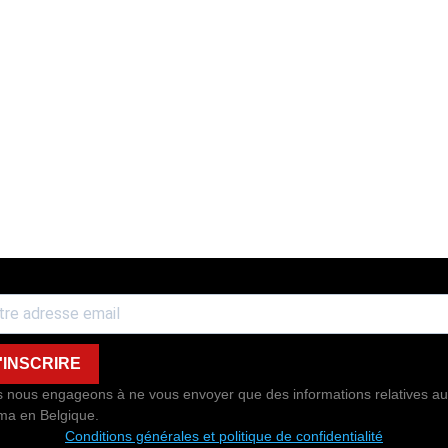
'INSCRIRE
 nous engageons à ne vous envoyer que des informations relatives au
ma en Belgique.
Conditions générales et politique de confidentialité