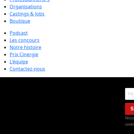
Organisations
Castings & Jobs
Boutique
Podcast
Les concours
Notre histoire
Prix Cinergie
L'équipe
Contactez-nous
S
Nous
ciné