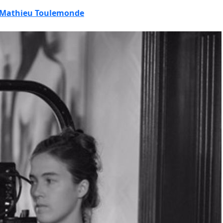
Mathieu Toulemonde