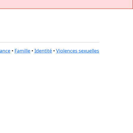
fance
•
Famille
•
Identité
•
Violences sexuelles