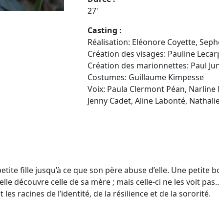
27'
Casting :
Réalisation: Eléonore Coyette, Se
Création des visages: Pauline Lecar
Création des marionnettes: Paul Ju
Costumes: Guillaume Kimpesse
Voix: Paula Clermont Péan, Narline
Jenny Cadet, Aline Labonté, Natha
petite fille jusqu’à ce que son père abuse d’elle. Une petite b
 elle découvre celle de sa mère ; mais celle-ci ne les voit pa
les racines de l’identité, de la résilience et de la sororité.