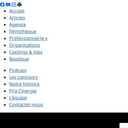
Accueil
Articles
Agenda
Filmothèque
Professionnel·le·s
Organisations
Castings & Jobs
Boutique
Podcast
Les concours
Notre histoire
Prix Cinergie
L'équipe
Contactez-nous