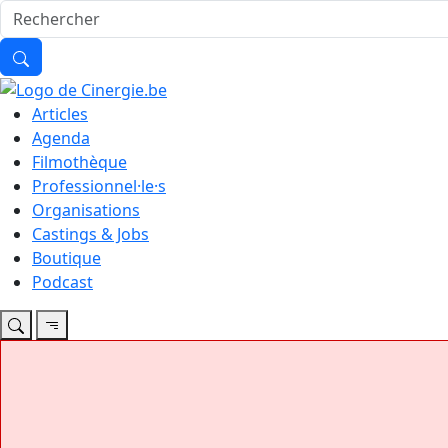
Articles
Agenda
Filmothèque
Professionnel·le·s
Organisations
Castings & Jobs
Boutique
Podcast