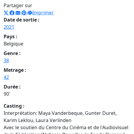
Partager sur
Imprimer
Date de sortie :
2021
Pays :
Belgique
Genre :
38
Metrage :
42
Durée :
90'
Casting :
Interprétation: Maya Vanderbeque, Gunter Duret,
Karim Leklou, Laura Verlinden
Avec le soutien du Centre du Cinéma et de l'Audiovisuel