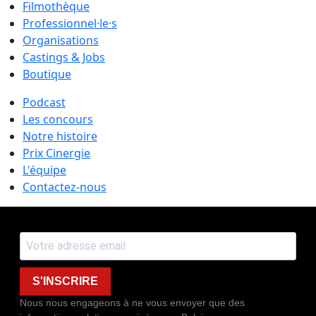
Filmothèque
Professionnel·le·s
Organisations
Castings & Jobs
Boutique
Podcast
Les concours
Notre histoire
Prix Cinergie
L'équipe
Contactez-nous
S'INSCRIRE
Nous nous engageons à ne vous envoyer que des