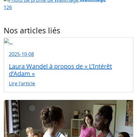
126
Nos articles liés
2025-10-08
Laura Wandel à propos de « L’Intérêt
d’Adam »
Lire l'article