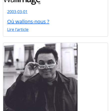
2003-03-01
Où wallons-nous ?
Lire l'article