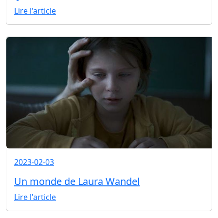
Lire l'article
2023-02-03
Un monde de Laura Wandel
Lire l'article