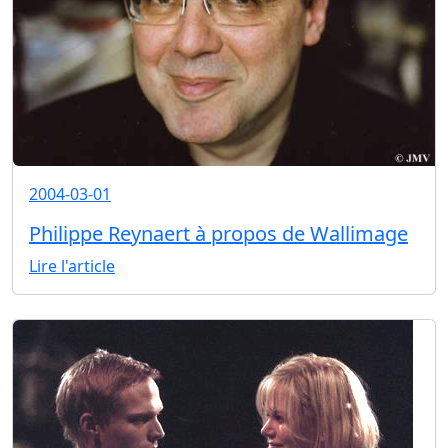
2004-03-01
Philippe Reynaert à propos de Wallimage
Lire l'article