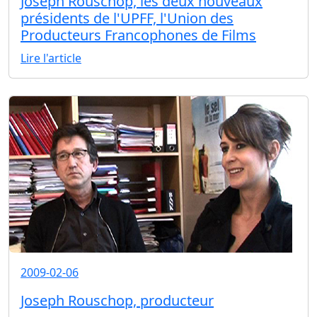
Joseph Rouschop, les deux nouveaux
présidents de l'UPFF, l'Union des
Producteurs Francophones de Films
Lire l'article
2009-02-06
Joseph Rouschop, producteur