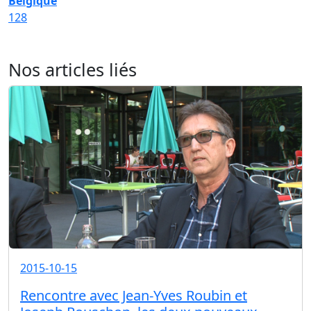
Belgique
128
Nos articles liés
2015-10-15
Rencontre avec Jean-Yves Roubin et