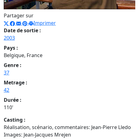
Partager sur
Imprimer
Date de sortie :
2003
Pays :
Belgique, France
Genre :
37
Metrage :
42
Durée :
110'
Casting :
Réalisation, scénario, commentaires: Jean-Pierre Lledo
Images: Jean-Jacques Mrejen