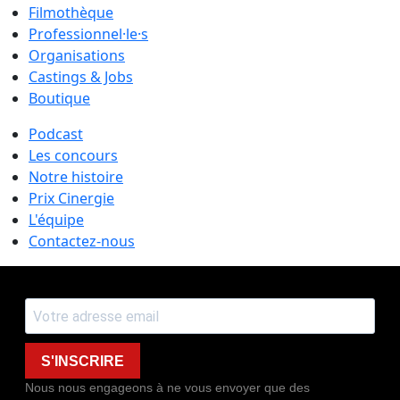
Filmothèque
Professionnel·le·s
Organisations
Castings & Jobs
Boutique
Podcast
Les concours
Notre histoire
Prix Cinergie
L'équipe
Contactez-nous
S'INSCRIRE
Nous nous engageons à ne vous envoyer que des