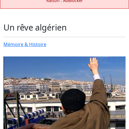
Raison : AdBlocker
Un rêve algérien
Mémoire & Histoire