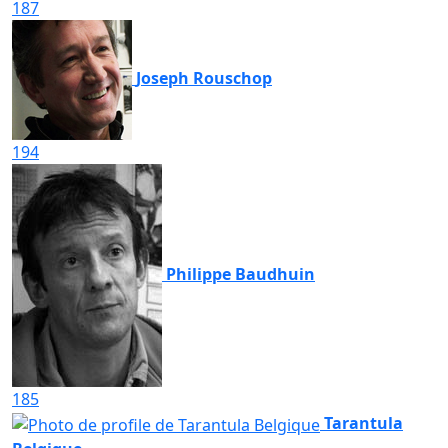
187
Joseph Rouschop
194
Philippe Baudhuin
185
Tarantula