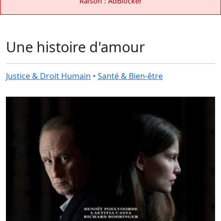
Raison : AdBlocker
Une histoire d'amour
Justice & Droit Humain
•
Santé & Bien-être