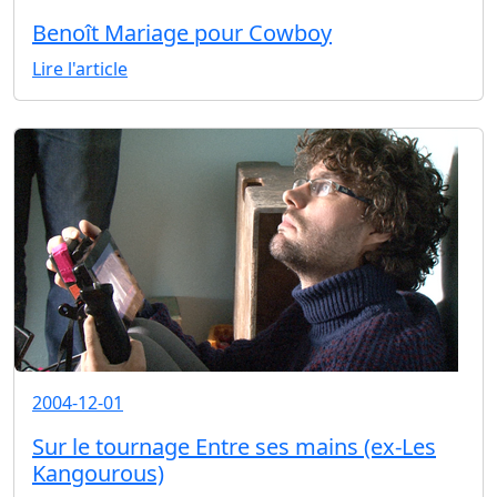
Benoît Mariage pour Cowboy
Lire l'article
2004-12-01
Sur le tournage Entre ses mains (ex-Les
Kangourous)