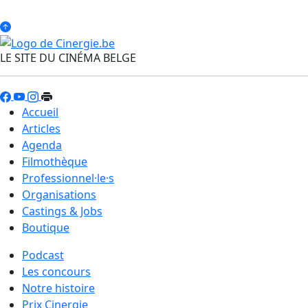
LE SITE DU CINÉMA BELGE
Accueil
Articles
Agenda
Filmothèque
Professionnel·le·s
Organisations
Castings & Jobs
Boutique
Podcast
Les concours
Notre histoire
Prix Cinergie