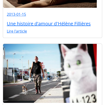
2013-01-15
Une histoire d'amour d'Hélène Fillières
Lire l'article