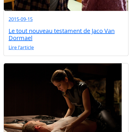
2015-09-15
Le tout nouveau testament de Jaco Van
Dormael
Lire l'article