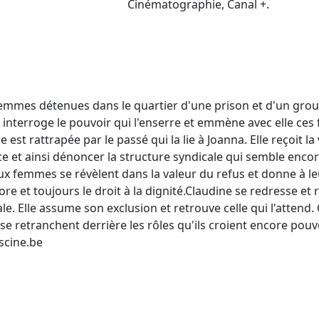
Cinématographie, Canal +.
 femmes détenues dans le quartier d'une prison et d'un group
a interroge le pouvoir qui l'enserre et emmène avec elle ce
 est rattrapée par le passé qui la lie à Joanna. Elle reçoit la
e et ainsi dénoncer la structure syndicale qui semble encore
 Deux femmes se révèlent dans la valeur du refus et donne à le
re et toujours le droit à la dignité.Claudine se redresse et re
e. Elle assume son exclusion et retrouve celle qui l'attend
se retranchent derrière les rôles qu'ils croient encore pouv
scine.be