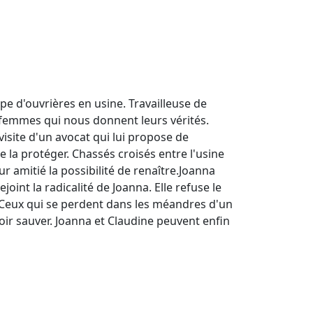
e d'ouvrières en usine. Travailleuse de
s femmes qui nous donnent leurs vérités.
 visite d'un avocat qui lui propose de
 la protéger. Chassés croisés entre l'usine
ur amitié la possibilité de renaître.Joanna
joint la radicalité de Joanna. Elle refuse le
. Ceux qui se perdent dans les méandres d'un
oir sauver. Joanna et Claudine peuvent enfin