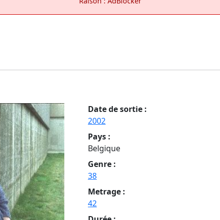
Raison : AdBlocker
Date de sortie :
2002
Pays :
Belgique
Genre :
38
Metrage :
42
Durée :