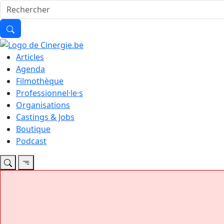
Articles
Agenda
Filmothèque
Professionnel·le·s
Organisations
Castings & Jobs
Boutique
Podcast