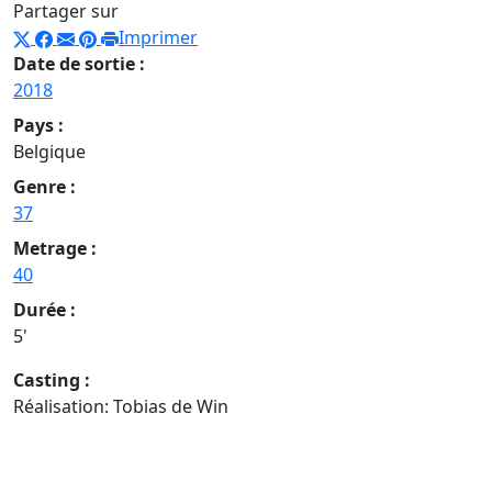
Partager sur
Imprimer
Date de sortie :
2018
Pays :
Belgique
Genre :
37
Metrage :
40
Durée :
5'
Casting :
Réalisation: Tobias de Win