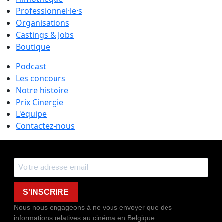
Professionnel·le·s
Organisations
Castings & Jobs
Boutique
Podcast
Les concours
Notre histoire
Prix Cinergie
L'équipe
Contactez-nous
S'INSCRIRE
Nous nous engageons à ne vous envoyer que des
informations relatives au cinéma en Belgique.