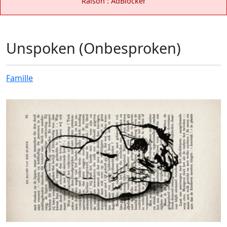
Raison : AdBlocker
Unspoken (Onbesproken)
Famille