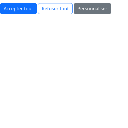
Accepter tout
Refuser tout
Personnaliser