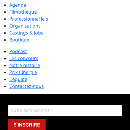
Agenda
Filmothèque
Professionnel·le·s
Organisations
Castings & Jobs
Boutique
Podcast
Les concours
Notre histoire
Prix Cinergie
L'équipe
Contactez-nous
S'INSCRIRE