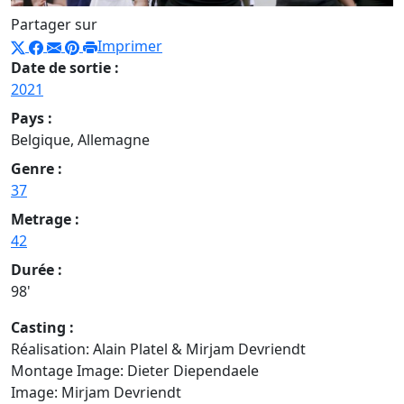
Partager sur
Imprimer
Date de sortie :
2021
Pays :
Belgique, Allemagne
Genre :
37
Metrage :
42
Durée :
98'
Casting :
Réalisation: Alain Platel & Mirjam Devriendt
Montage Image: Dieter Diependaele
Image: Mirjam Devriendt