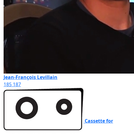
Jean-François Levillain
185
187
Cassette for