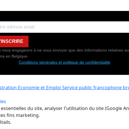
'INSCRIRE
 nous engageons à ne vous envoyer que des informations relatives au
ma en Belgique.
Conditions générales et politique de confidentialité
istration Economie et Emploi
Service public francophone bru
ies
ssentielles du site, analyser l'utilisation du site (Google A
es fins marketing.
tails.