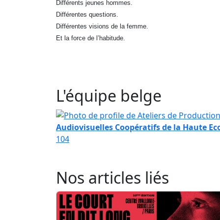
Différents jeunes hommes.
Différentes questions.
Différentes visions de la femme.
Et la force de l’habitude.
L'équipe belge
Audiovisuelles Coopératifs de la Haute Ec
104
Nos articles liés