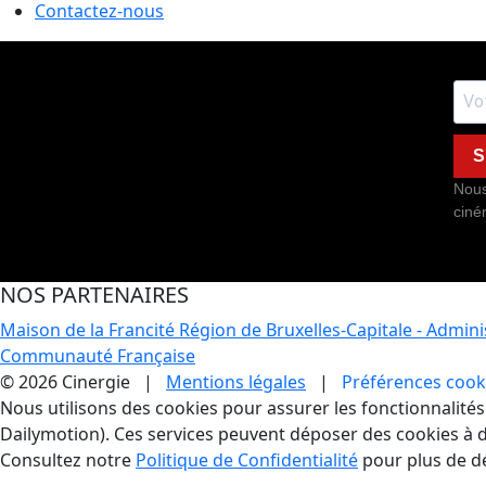
Contactez-nous
S
Nous
ciné
NOS PARTENAIRES
Maison de la Francité
Région de Bruxelles-Capitale - Admin
Communauté Française
© 2026 Cinergie |
Mentions légales
|
Préférences cook
Gestion des Cookies
Nous utilisons des cookies pour assurer les fonctionnalités e
Dailymotion). Ces services peuvent déposer des cookies à d
Consultez notre
Politique de Confidentialité
pour plus de dé