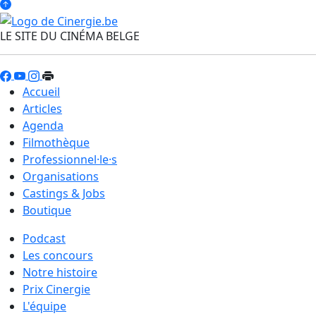
LE SITE DU CINÉMA BELGE
Accueil
Articles
Agenda
Filmothèque
Professionnel·le·s
Organisations
Castings & Jobs
Boutique
Podcast
Les concours
Notre histoire
Prix Cinergie
L'équipe