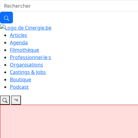
Articles
Agenda
Filmothèque
Professionnel·le·s
Organisations
Castings & Jobs
Boutique
Podcast