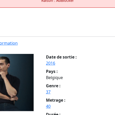
Raison : AdBlocker
ormation
Date de sortie :
2016
Pays :
Belgique
Genre :
37
Metrage :
40
Durée :