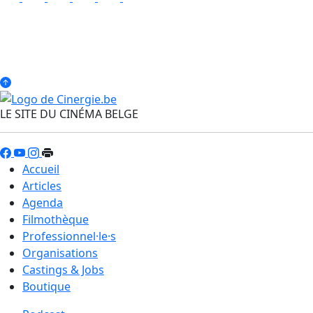
LE SITE DU CINÉMA BELGE
Accueil
Articles
Agenda
Filmothèque
Professionnel·le·s
Organisations
Castings & Jobs
Boutique