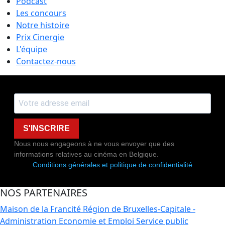
Podcast
Les concours
Notre histoire
Prix Cinergie
L'équipe
Contactez-nous
S'INSCRIRE
Nous nous engageons à ne vous envoyer que des
informations relatives au cinéma en Belgique.
Conditions générales et politique de confidentialité
NOS PARTENAIRES
Maison de la Francité
Région de Bruxelles-Capitale -
Administration Economie et Emploi
Service public