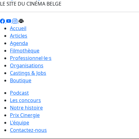
LE SITE DU CINÉMA BELGE
Accueil
Articles
Agenda
Filmothèque
Professionnel·le·s
Organisations
Castings & Jobs
Boutique
Podcast
Les concours
Notre histoire
Prix Cinergie
L'équipe
Contactez-nous