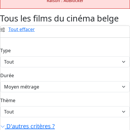
Raison : AdBlocker
Tous les films du cinéma belge
Tout effacer
Type
Durée
Thème
D'autres critères ?