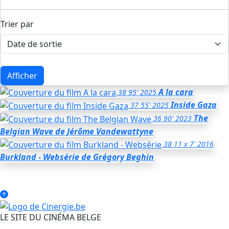
Trier par
Afficher
A la cara
38
95'
2025
Inside Gaza
37
55'
2025
The
36
90'
2023
Belgian Wave
de Jérôme Vandewattyne
38
11 x 7'
2016
Burkland - Websérie
de Grégory Beghin
LE SITE DU CINÉMA BELGE