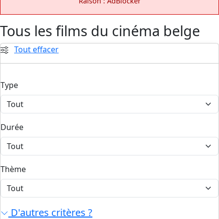
Raison : AdBlocker
Tous les films du cinéma belge
Tout effacer
Type
Durée
Thème
D'autres critères ?