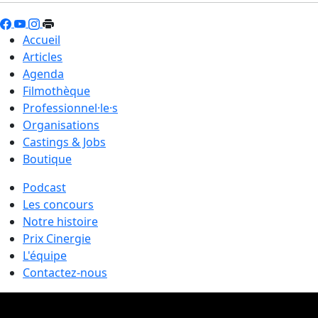
Accueil
Articles
Agenda
Filmothèque
Professionnel·le·s
Organisations
Castings & Jobs
Boutique
Podcast
Les concours
Notre histoire
Prix Cinergie
L'équipe
Contactez-nous