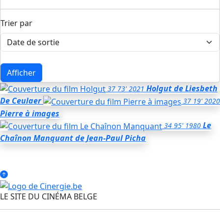
Trier par
Afficher
Holgut
de Liesbeth
37
73'
2021
De Ceulaer
37
19'
2020
Pierre à images
Le
34
95'
1980
Chaînon Manquant
de Jean-Paul Picha
LE SITE DU CINÉMA BELGE