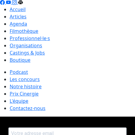
Accueil
Articles
Agenda
Filmothèque
Professionnel·le·s
Organisations
Castings & Jobs
Boutique
Podcast
Les concours
Notre histoire
Prix Cinergie
L'équipe
Contactez-nous