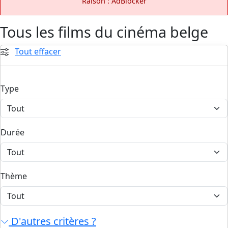
Raison : AdBlocker
Tous les films du cinéma belge
Tout effacer
Type
Durée
Thème
D'autres critères ?