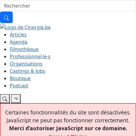
Articles
Agenda
Filmothèque
Professionnel·le·s
Organisations
Castings & Jobs
Boutique
Podcast
Certaines fonctionnalités du site sont désactivées.
JavaScript ne peut pas fonctionner correctement.
Merci d’autoriser JavaScript sur ce domaine.