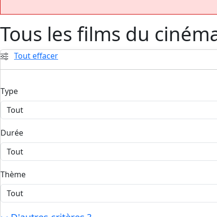
Tous les films du ciném
Tout effacer
Type
Durée
Thème