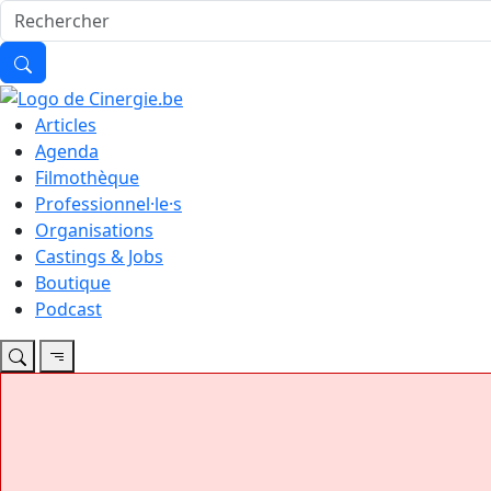
Articles
Agenda
Filmothèque
Professionnel·le·s
Organisations
Castings & Jobs
Boutique
Podcast